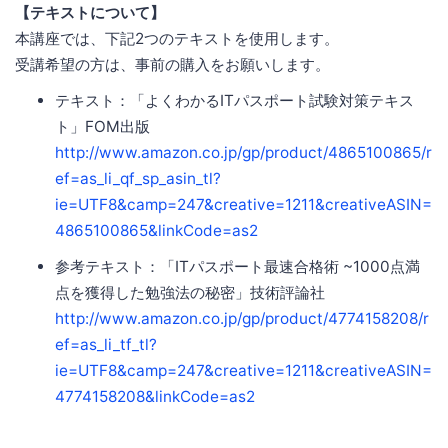
【テキストについて】
本講座では、下記2つのテキストを使用します。
受講希望の方は、事前の購入をお願いします。
テキスト：「よくわかるITパスポート試験対策テキス
ト」FOM出版
http://www.amazon.co.jp/gp/product/4865100865/r
ef=as_li_qf_sp_asin_tl?
ie=UTF8&camp=247&creative=1211&creativeASIN=
4865100865&linkCode=as2
参考テキスト：「ITパスポート最速合格術 ~1000点満
点を獲得した勉強法の秘密」技術評論社
http://www.amazon.co.jp/gp/product/4774158208/r
ef=as_li_tf_tl?
ie=UTF8&camp=247&creative=1211&creativeASIN=
4774158208&linkCode=as2