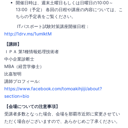
開催日時は、週末土曜日もしくは日曜日の10:00～
13:00（予定） 各回の日程や講座の内容については、こ
ちらの予定表をご覧ください。
ITパスポート試験対策講座開催日程：
http://1drv.ms/1umIktM
【講師】
ＩＰＡ 第1種情報処理技術者
中小企業診断士
MBA（経営学修士）
比嘉智明
講師プロフィール:
https://www.facebook.com/tomoakihjiji/about?
section=bio
【会場についての注意事項】
受講者多数となった場合、会場を那覇市近郊に変更させてい
ただく場合がございますので、あらかじめご了承ください。