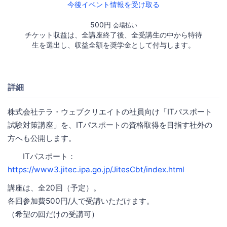
今後イベント情報を受け取る
500円
会場払い
チケット収益は、全講座終了後、全受講生の中から特待
生を選出し、収益全額を奨学金として付与します。
詳細
株式会社テラ・ウェブクリエイトの社員向け「ITパスポート
試験対策講座」を、ITパスポートの資格取得を目指す社外の
方へも公開します。
ITパスポート：
https://www3.jitec.ipa.go.jp/JitesCbt/index.html
講座は、全20回（予定）。
各回参加費500円/人で受講いただけます。
（希望の回だけの受講可）