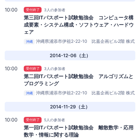
10:00
受付終了
3人の参加者
第三回ITパスポート試験勉強会 コンピュータ構
成要素・システム構成・ソフトウェア・ハードウ
ェア
沖縄県浦添市伊祖2-22-10 比嘉企画ビル2階
株式
沖縄
会社テラ・ウェブクリエイト 浦添本社オフィス
2014-12-06（土）
10:00
受付終了
3人の参加者
第二回ITパスポート試験勉強会 アルゴリズムと
プログラミング
沖縄県浦添市伊祖2-22-10 比嘉企画ビル2階
株式
沖縄
会社テラ・ウェブクリエイト 浦添本社オフィス
2014-11-29（土）
10:00
受付終了
5人の参加者
第一回ITパスポート試験勉強会 離散数学・応用
数学・情報に関する理論