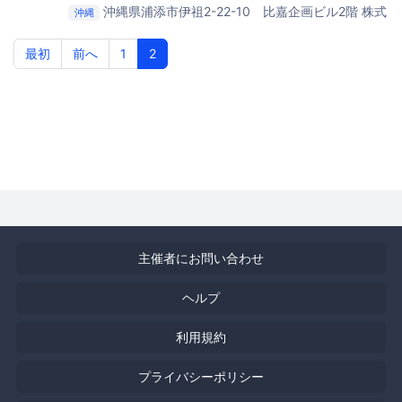
沖縄県浦添市伊祖2-22-10 比嘉企画ビル2階
株式
沖縄
会社テラ・ウェブクリエイト 浦添本社オフィス
最初
前へ
1
2
主催者にお問い合わせ
ヘルプ
利用規約
プライバシーポリシー