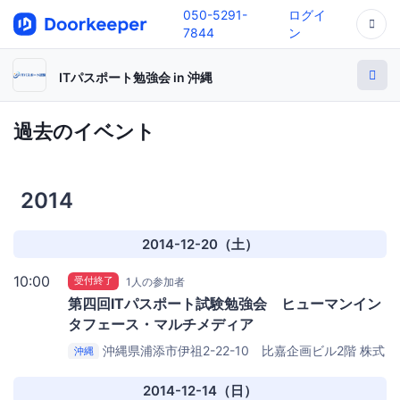
050-5291-
ログイ
7844
ン
ITパスポート勉強会 in 沖縄
過去のイベント
2014
2014-12-20（土）
10:00
受付終了
1人の参加者
第四回ITパスポート試験勉強会 ヒューマンイン
タフェース・マルチメディア
沖縄県浦添市伊祖2-22-10 比嘉企画ビル2階
株式
沖縄
会社テラ・ウェブクリエイト 浦添本社オフィス
2014-12-14（日）